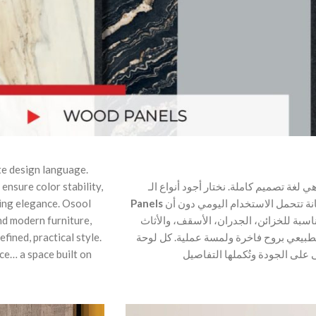
te design language.
ensure color stability,
sing elegance. Osool
Panels
بمقاييس دقيقة تضمن ثبات اللون، نعومة الملمس، ومتانة تتحمل الاستخدام اليومي دون أن
and modern furniture,
اسبة للخزائن، الجدران، الأسقف، والأثاث
fined, practical style.
بيعي بروح فاخرة ولمسة عملية. كل لوحة
ce… a space built on