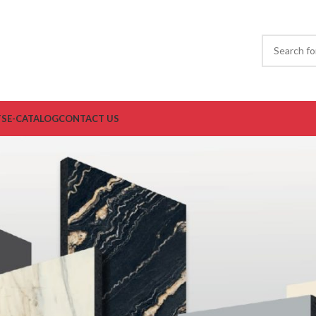
TS
E-CATALOG
CONTACT US