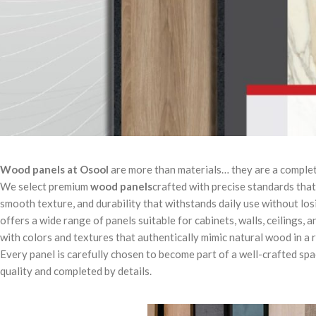
Wood panels at Osool
are more than materials… they are a comple
We select premium
wood panels
crafted with precise standards that 
smooth texture, and durability that withstands daily use without lo
offers a wide range of panels suitable for cabinets, walls, ceilings, 
with colors and textures that authentically mimic natural wood in a re
Every panel is carefully chosen to become part of a well-crafted spa
quality and completed by details.